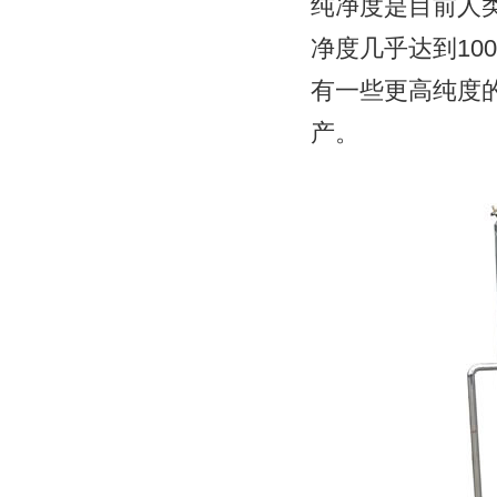
纯净度是目前人
净度几乎达到10
有一些更高纯度
产。